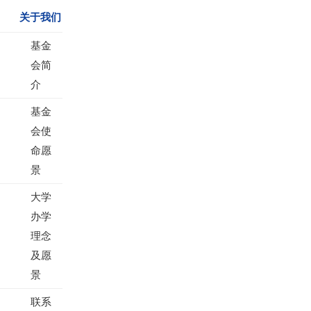
关于我们
基金
会简
介
基金
会使
命愿
景
大学
办学
理念
及愿
景
联系