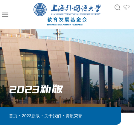
2023新版
.
.
.
首页
2023新版
关于我们
资质荣誉