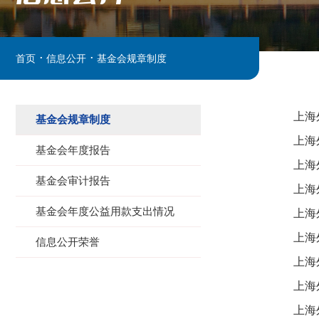
.
.
首页
信息公开
基金会规章制度
上海
基金会规章制度
上海
基金会年度报告
上海
基金会审计报告
上海
基金会年度公益用款支出情况
上海
上海
信息公开荣誉
上海
上海
上海