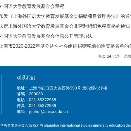
外国语大学教育发展基金会章程
印发《上海外国语大学教育发展基金会捐赠项目管理办法》的通
认定上海外国语大学教育发展基金会非营利组织免税资格的通知（
外国语大学教育发展基金会信息公开管理办法
上海市2020-2022年度公益性社会组织捐赠税前扣除资格名单的
每页
14
记录
总
联系我们
地址：上海市虹口区大连西路550号 第62幢小洋楼
邮编：200083
电话：021-35372988
传真：021-35372989
邮箱：jijinhui@shisu.edu.cn
展基金会 版权所有 shanghai international studies university education deve