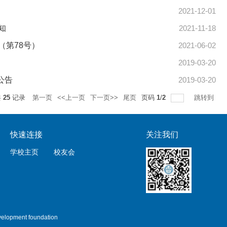
2021-12-01
知
2021-11-18
第78号）
2021-06-02
2019-03-20
公告
2019-03-20
共
25
记录
第一页
<<上一页
下一页>>
尾页
页码
1
/
2
跳转到
快速连接
关注我们
学校主页
校友会
lopment foundation