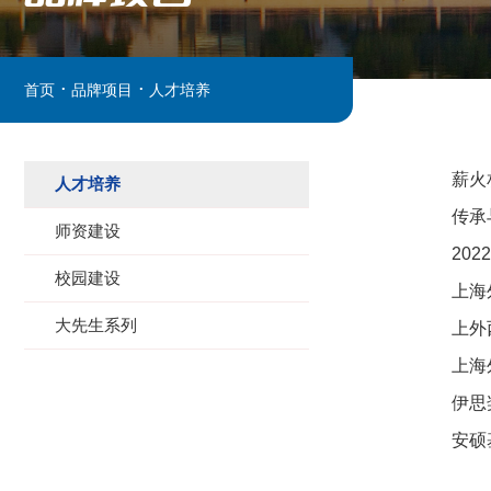
.
.
首页
品牌项目
人才培养
薪火
人才培养
传承
师资建设
20
校园建设
上海
大先生系列
上外
上海
伊思
安硕