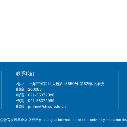
联系我们
地址：上海市虹口区大连西路550号 第62幢小洋楼
邮编：200083
电话：021-35372988
传真：021-35372989
邮箱：jijinhui@shisu.edu.cn
展基金会 版权所有 shanghai international studies university education deve