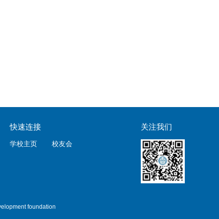
快速连接
关注我们
学校主页
校友会
lopment foundation