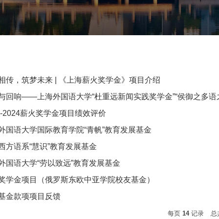
相传，筑梦未来 | 《上海薪火奖学金》项目介绍
与回响——上海外国语大学“杜重远新闻实践奖学金”“侯御之多语
22-2024薪火奖学金项目绩效评价
外国语大学国际教育学院“青帆”教育发展基金
西方语系“慧识”教育发展基金
外国语大学“劳以致远”教育发展基金
奖学金项目（俄罗斯东欧中亚学院校友基金）
基金款项项目反馈
每页
14
记录
总