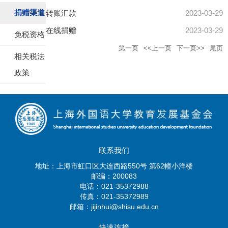
捐赠渠道
转账汇款
2023-03-29
在线捐赠
2023-03-29
免税资格
第一页
<<上一页
下一页>>
尾页
相关税法
政策
联系我们
地址：上海市虹口区大连西路550号 第62幢小洋楼
邮编：200083
电话：021-35372988
传真：021-35372989
邮箱：jijinhui@shisu.edu.cn
快速连接