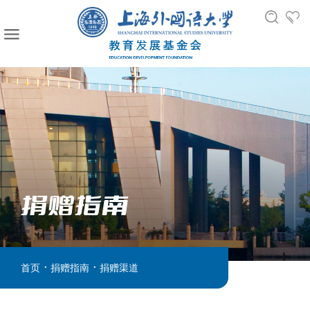
捐赠指南
.
.
首页
捐赠指南
捐赠渠道