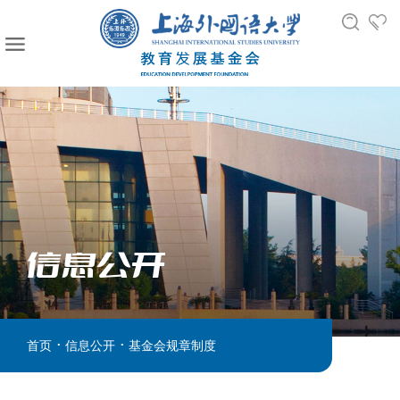
信息公开
.
.
首页
信息公开
基金会规章制度