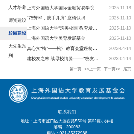
人才培养
上海外国语大学国际金融贸易学院实验室装修项目绩效评价
2025-11-18
“75芳华，携手并肩” 座椅认捐
2025-11-10
师资建设
上海外国语大学“筑美校园”教育发展基金
2025-11-10
校园建设
上海外国语大学美育发展基金
2025-11-10
大先生系
真心实“椅”——松江教育会堂座椅捐赠
2023-04-14
列
建校友之林 续母校情缘-——“校友之林”认捐
2023-04-14
第一页
<<上一页
下一页>>
尾页
联系我们
地址：上海市虹口区大连西路550号 第62幢小洋楼
邮编：200083
电话：021-35372988