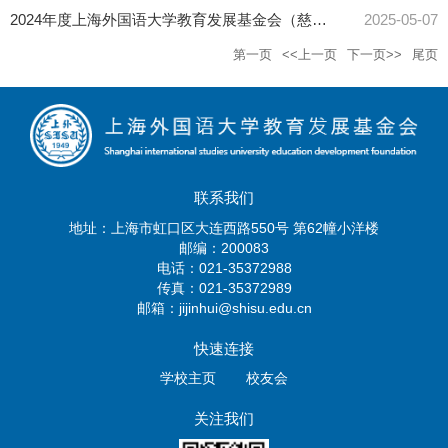
2024年度上海外国语大学教育发展基金会（慈善组织）年报
2025-05-07
第一页
<<上一页
下一页>>
尾页
联系我们
地址：上海市虹口区大连西路550号 第62幢小洋楼
邮编：200083
电话：021-35372988
传真：021-35372989
邮箱：jijinhui@shisu.edu.cn
快速连接
学校主页
校友会
关注我们