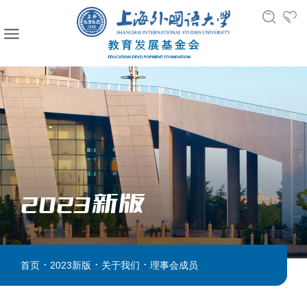
2023新版
.
.
.
首页
2023新版
关于我们
理事会成员