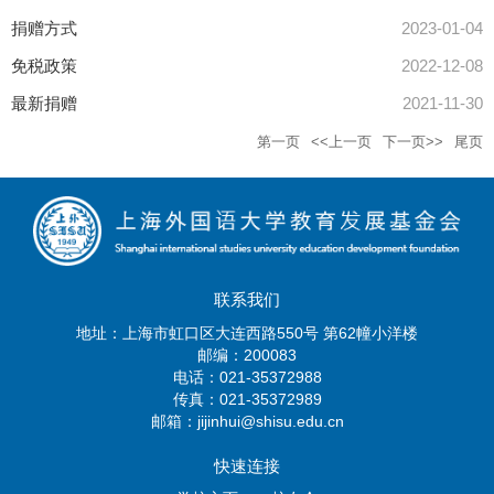
捐赠方式
2023-01-04
免税政策
2022-12-08
最新捐赠
2021-11-30
第一页
<<上一页
下一页>>
尾页
联系我们
地址：上海市虹口区大连西路550号 第62幢小洋楼
邮编：200083
电话：021-35372988
传真：021-35372989
邮箱：jijinhui@shisu.edu.cn
快速连接