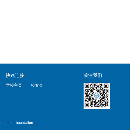
快速连接
关注我们
学校主页
校友会
lopment foundation