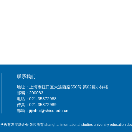
联系我们
地址：上海市虹口区大连西路550号 第62幢小洋楼
邮编：200083
电话：021-35372988
传真：021-35372989
邮箱：jijinhui@shisu.edu.cn
展基金会 版权所有 shanghai international studies university education deve