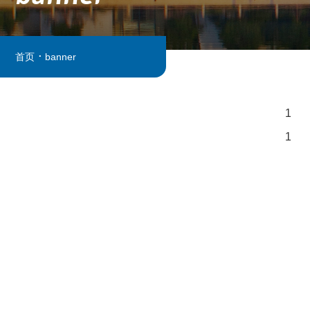
.
首页
banner
1
1