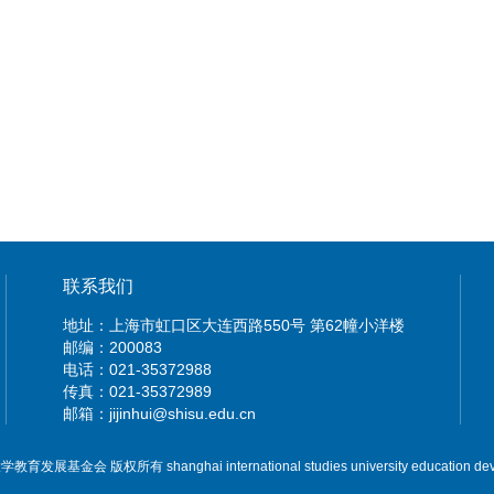
联系我们
地址：上海市虹口区大连西路550号 第62幢小洋楼
邮编：200083
电话：021-35372988
传真：021-35372989
邮箱：jijinhui@shisu.edu.cn
展基金会 版权所有 shanghai international studies university education deve