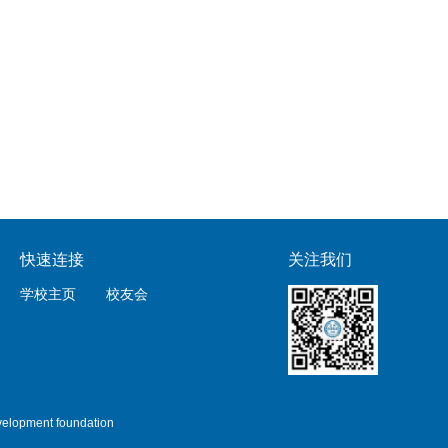
快速连接
关注我们
学校主页
校友会
lopment foundation