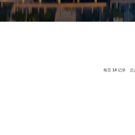
每页
14
记录
总