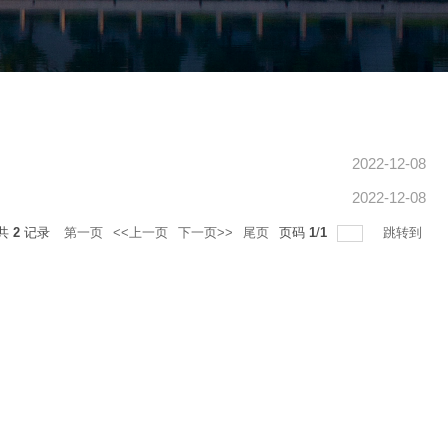
2022-12-08
2022-12-08
共
2
记录
第一页
<<上一页
下一页>>
尾页
页码
1
/
1
跳转到