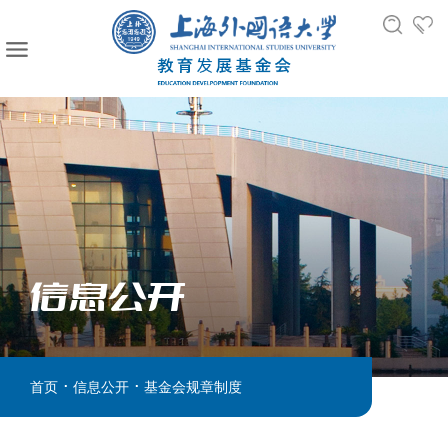
信息公开
.
.
首页
信息公开
基金会规章制度