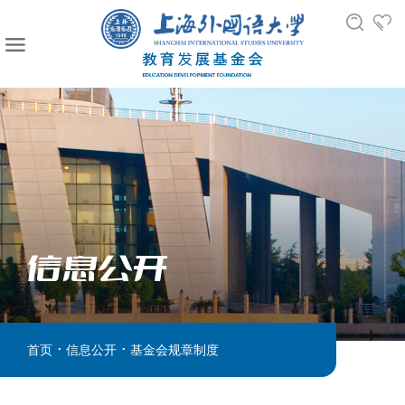
信息公开
.
.
首页
信息公开
基金会规章制度