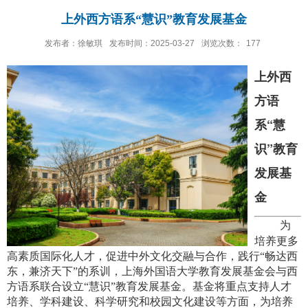
上外西方语系“慧识”教育发展基金
发布者：徐敏琪
发布时间：2025-03-27
浏览次数：
177
上外西
方语
系“慧
识”教育
发展基
金
为
培养更多
高素质国际化人才，促进中外文化交融与合作，践行“畅达西
东，兼济天下”的系训，上海外国语大学教育发展基金会与西
方语系联合设立“慧识”教育发展基金。基金将重点支持人才
培养、学科建设、科学研究和校园文化建设等方面，为培养