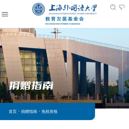
捐赠指南
.
.
首页
捐赠指南
免税资格