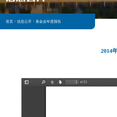
.
.
首页
信息公开
基金会年度报告
201