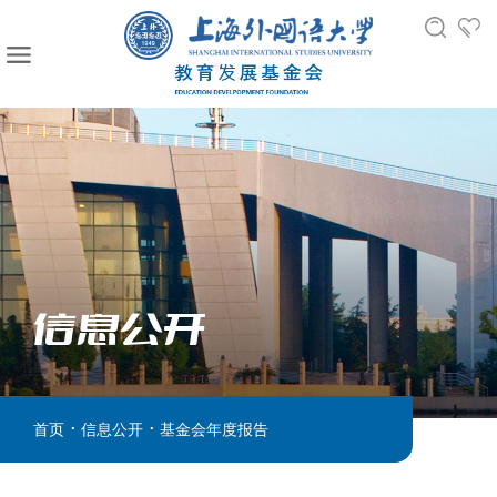
信息公开
.
.
首页
信息公开
基金会年度报告