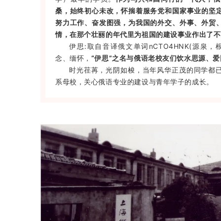
桑，始终初心未改，怀揣着服务党和国家事业的坚
努力工作、奋发图强，为我国的外交、外事、外贸
情，在那个壮丽的年代里为祖国的建设事业作出了不
伊思:取自音译俄文单词nCTO4HNK(源泉，
念、缅怀，
“伊思”之名与俄语老校友们饮水思源、
时光荏苒，光阴如梭，当年风华正茂的同学都
系母校，关心俄语专业的建设与青年学子的成长。