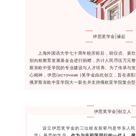
伊思奖学金|缘起
上海外国语大学七十周年校庆前后，胡仪贞、裴壮
别向校教育发展基金会进行捐赠，共计人民币伍万元整
斯东欧中亚学院的专业建设与人才培养。为了传承与发
心精神，伊思(источник )奖学金由此创立，旨在
俄罗斯东欧中亚学院大一新生并支持俄欧亚学院复合型
伊思奖学金|创立人
设立伊思奖学金的三位校友前辈均是华东人民
学）最早的学员。
作为与共和国同行的一代人，俄