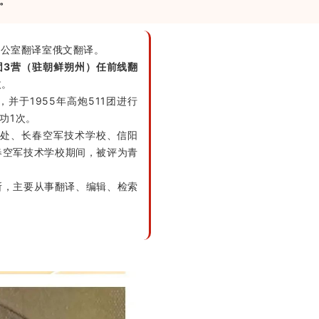
。
办公室翻译室俄文翻译。
1团3营（驻朝鲜朔州）任前线翻
枚。
并于1955年高炮511团进行
功1次。
译处、长春空军技术学校、信阳
春空军技术学校期间，被评为青
所，主要从事翻译、编辑、检索