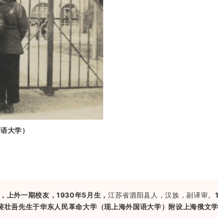
国语大学
）
，上外一期校友，1930年5月生，
江苏省泗阳县人，汉族，副译审。
裴壮吾先生于华东人民革命大学（现上海外国语大学）附设上海俄文