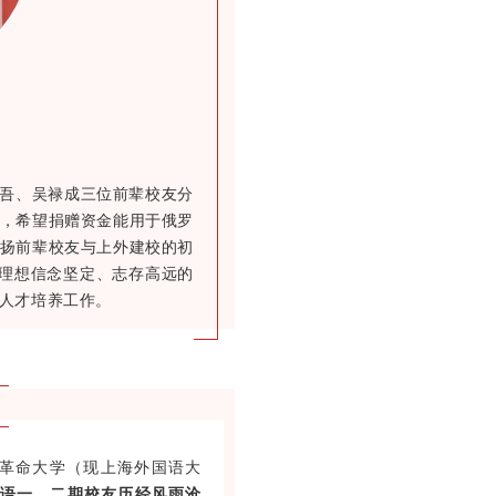
吾、吴禄成三位前辈校友分
，希望捐赠资金能用于俄罗
扬前辈校友与上外建校的初
表彰理想信念坚定、志存高远的
人才培养工作。
革命大学（现上海外国语大
语一、二期校友历经风雨沧