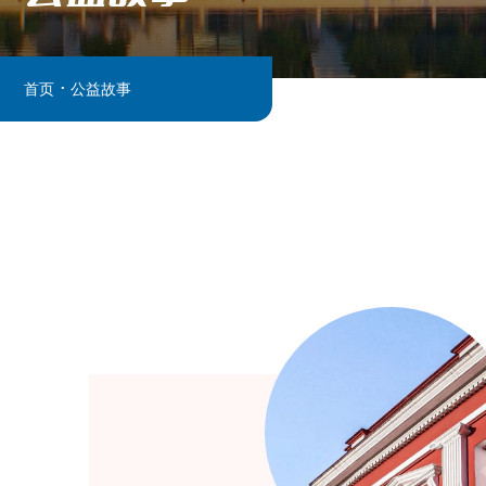
.
首页
公益故事