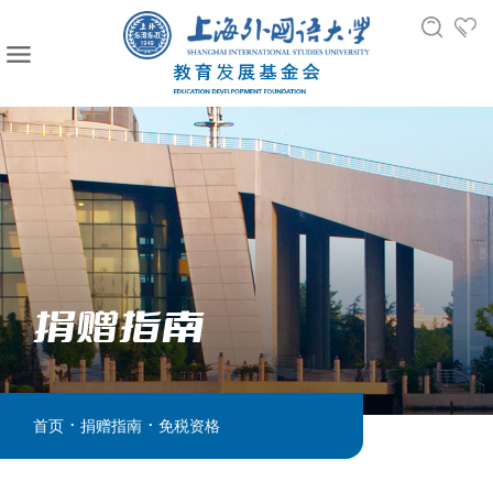
捐赠指南
.
.
首页
捐赠指南
免税资格